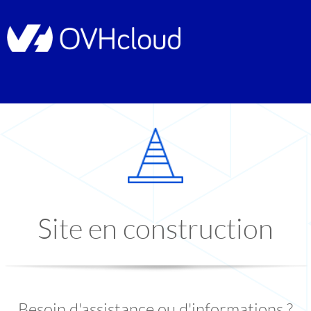
Site en construction
Besoin d'assistance ou d'informations ?